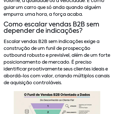
volume, a qualidade ou a velocidade. É como
guiar um carro que só anda quando alguém
empurra: uma hora, a força acaba.
Como escalar vendas B2B sem
depender de indicações?
Escalar vendas B2B sem indicações exige a
construção de um funil de prospecção
outbound robusto e previsível, além de um forte
posicionamento de mercado. É preciso
identificar proativamente seus clientes ideais e
abordá-los com valor, criando múltiplos canais
de aquisição controláveis.