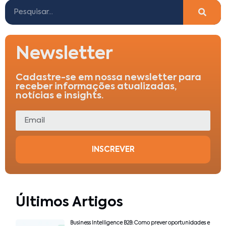
Newsletter
Cadastre-se em nossa newsletter para
receber informações atualizadas,
notícias e insights.
INSCREVER
Últimos Artigos
Business Intelligence B2B: Como prever oportunidades e