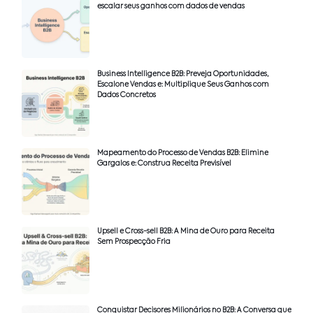
escalar seus ganhos com dados de vendas
Business Intelligence B2B: Preveja Oportunidades,
Escalone Vendas e: Multiplique Seus Ganhos com
Dados Concretos
Mapeamento do Processo de Vendas B2B: Elimine
Gargalos e: Construa Receita Previsível
Upsell e Cross-sell B2B: A Mina de Ouro para Receita
Sem Prospecção Fria
Conquistar Decisores Milionários no B2B: A Conversa que